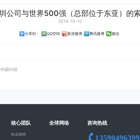
圳公司与世界500强（总部位于东亚）的
2018-10-10
分享到：
QQ空间
新浪微博
腾讯微博
微信
际仲裁纠纷
核心团队
全球网络
咨询热线
执业律师
13590496399