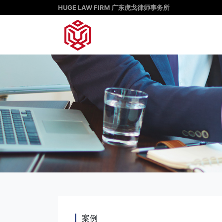
HUGE LAW FIRM 广东虎戈律师事务所
案例