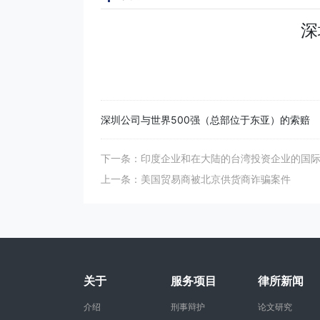
深
深圳公司与世界500强（总部位于东亚）的索赔
下一条：印度企业和在大陆的台湾投资企业的国
上一条：美国贸易商被北京供货商诈骗案件
关于
服务项目
律所新闻
介绍
刑事辩护
论文研究