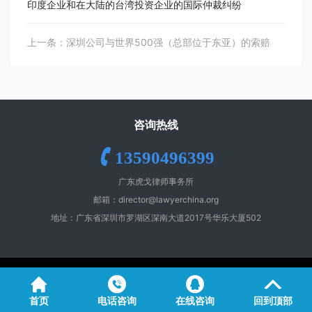
印度企业和在大陆的台湾投资企业的国际仲裁纠纷
上一条：深圳公司与世界500强（总部位于东亚）的索赔
咨询热线
13590496399
广东虎戈律师事务所
邮箱：
director@lawyerchina.org
地址：广东省深圳市罗湖区深南大道2017号华乐大厦502
Copyright ©️ 2026 All Rights Reserved
首页
电话咨询
在线咨询
回到顶部