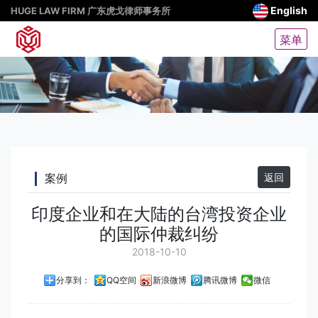
English
HUGE LAW FIRM 广东虎戈律师事务所
菜单
案例
返回
印度企业和在大陆的台湾投资企业
的国际仲裁纠纷
2018-10-10
分享到：
QQ空间
新浪微博
腾讯微博
微信