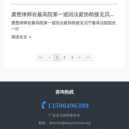
龚楚律师在最高院第一巡回法庭协助接见贝宁最高法院院长一行
龚楚律师在最高院第一巡回法庭协助接见贝宁最高法院院长
一行
阅读全文 >
<<
<
1
2
3
>
>>
咨询热线
13590496399
广东虎戈律师事务所
邮箱：
director@lawyerchina.org