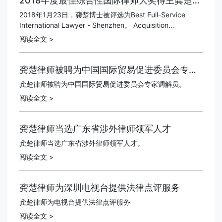
2018年度最佳综合性国际律师大奖得主龚楚律师
2018年1月23日，龚楚博士被评选为Best Full-Service
International Lawyer - Shenzhen。 Acquisition
International是一家知名的、全球发行的英国媒体机构，其
阅读全文 >
发行的商业杂志在170个国家拥有108,500名忠实读者...
龚楚律师被聘为中国国际贸易促进委员会专家调解员
龚楚律师被聘为中国国际贸易促进委员会专家调解员。
阅读全文 >
龚楚律师当选广东省涉外律师领军人才
龚楚律师当选广东省涉外律师领军人才。
阅读全文 >
龚楚律师为深圳电视台提供法律点评服务
龚楚律师为电视台提供法律点评服务
阅读全文 >