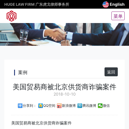
English
HUGE LAW FIRM 广东虎戈律师事务所
菜单
案例
返回
美国贸易商被北京供货商诈骗案件
2018-10-10
分享到：
QQ空间
新浪微博
腾讯微博
微信
美国贸易商被北京供货商诈骗案件