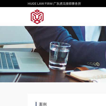
HUGE LAW FIRM 广东虎戈律师事务所
案例