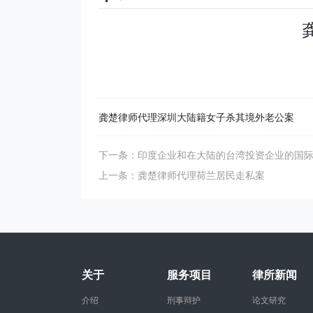
龚楚律师代理深圳大陆籍女子杀其境外老公案
下一条：印度企业和在大陆的台湾投资企业的国
上一条：龚楚律师代理荷兰居民走私案
关于
服务项目
律所新闻
介绍
刑事辩护
论文研究