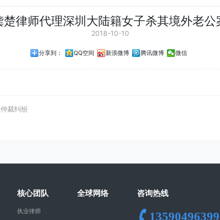
龚楚律师代理深圳大陆籍女子杀其境外老公
2018-10-10
分享到：
QQ空间
新浪微博
腾讯微博
微信
际仲裁纠纷
核心团队
全球网络
咨询热线
执业律师
13590496399